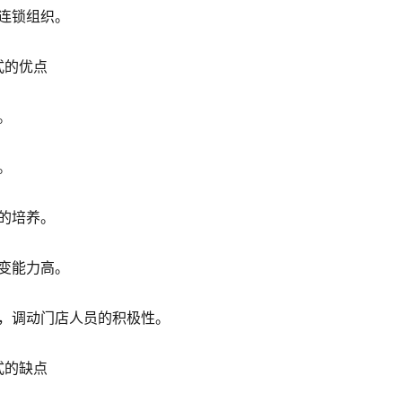
连锁组织。
式的优点
。
。
的培养。
变能力高。
，调动门店人员的积极性。
式的缺点