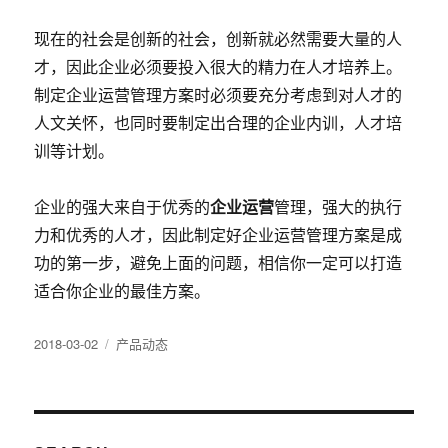
现在的社会是创新的社会，创新就必然需要大量的人
才，因此企业必须要投入很大的精力在人才培养上。
制定企业运营管理方案时必须要充分考虑到对人才的
人文关怀，也同时要制定出合理的企业内训，人才培
训等计划。
企业运营
企业的强大来自于优秀的
管理，强大的执行
力和优秀的人才，因此制定好企业运营管理方案是成
功的第一步，避免上面的问题，相信你一定可以打造
适合你企业的最佳方案。
发
分
2018-03-02
产品动态
布
类
于