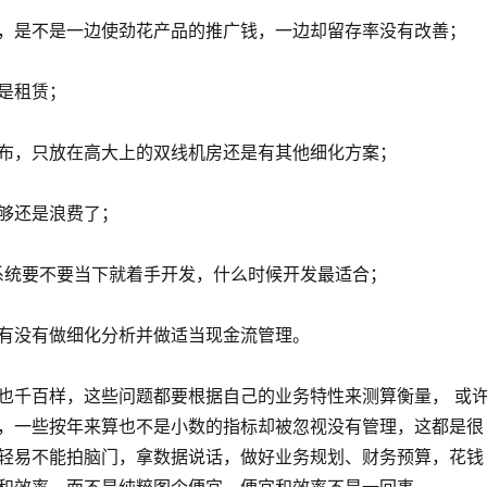
，是不是一边使劲花产品的推广钱，一边却留存率没有改善；
是租赁；
布，只放在高大上的双线机房还是有其他细化方案；
够还是浪费了；
管理系统要不要当下就着手开发，什么时候开发最适合；
有没有做细化分析并做适当现金流管理。
也千百样，这些问题都要根据自己的业务特性来测算衡量， 或
，一些按年来算也不是小数的指标却被忽视没有管理，这都是很
轻易不能拍脑门，拿数据说话，做好业务规划、财务预算，花钱
和效率，而不是纯粹图个便宜，便宜和效率不是一回事。