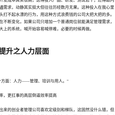
通
需求，动静其实挺大但往往历经数月无果。这种投入在我心里
头打不起水漂的行为，用这种方式浪费钱的公司大把大把的多。
在不断变化，如果公司只增加一个普通岗位就能满足管理需求，
大上的系统，喊开始容易喊停难，必要的时候再做。
率提升之人力层面
个方面：人力——管理、培训与用人。“
率，更扛事的高层倒逼效率提高
出来的创业者管理公司喜欢定级别和梯队，这固然没什么错，但