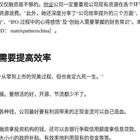
，仅仅融资是不够的。
创业
公司一定要重视公司现有资源在各个环
资源浪费。”此外，她还深度分享了“公司效率提升的三个方面”
”、“IPO 过程中的心得感悟”及“创始人需要掌握的财务常识”。
atrixpartnerschina）。
代需要提高效率
个从零到上市的完美过程，但也肯定九死一生。”
展。要想活的好，开源、节流都少不了。
各种钱，公司最好要有利润带来的正现金流可以自己造血。
融资拿投资机构的钱、还可以去银行争取信用额度拿低息贷款、
大小小的政府补贴、有效率地利用现有的资金等等。