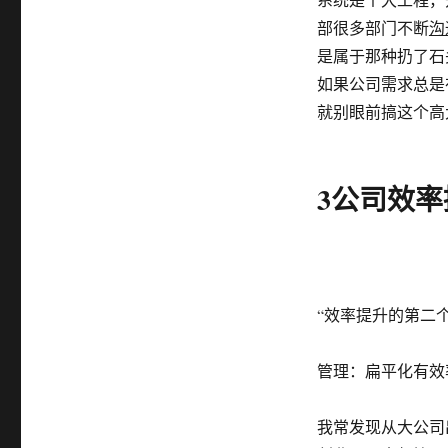
部很多部门不断
沟
是属于那种扔了石
如果公司需求总是
就别眼前搞这个高
3公司效
“效率提升的第二
管理：扁平化有效
我常发现从大公司