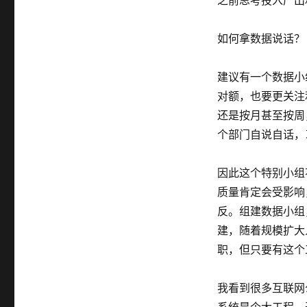
如何拿数据说话？
建议有一个数据小
对额，也要更关注
还是按月甚至按周
个部门自说自话，
因此这个特别小组
质量肯定会受影响
反。组建数据小组
建，随着规模扩大
职，但只要有这个
我看到很多互联网
系统是个大工程，