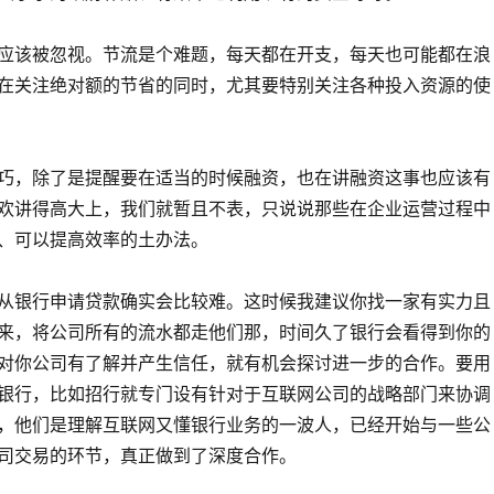
应该被忽视。节流是个难题，每天都在开支，每天也可能都在浪
在关注绝对额的节省的同时，尤其要特别关注各种投入资源的使
巧，除了是提醒要在适当的时候融资，也在讲融资这事也应该有
欢讲得高大上，我们就暂且不表，只说说那些在企业运营过程中
、可以提高效率的土办法。
从银行申请贷款确实会比较难。这时候我建议你找一家有实力且
来，将公司所有的流水都走他们那，时间久了银行会看得到你的
对你公司有了解并产生信任，就有机会探讨进一步的合作。要用
银行，比如招行就专门设有针对于互联网公司的战略部门来协调
，他们是理解互联网又懂银行业务的一波人，已经开始与一些公
司交易的环节，真正做到了深度合作。