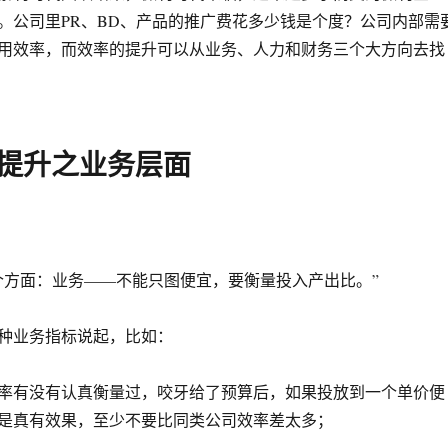
。公司里PR、BD、产品的推广费花多少钱是个度？公司内部需
用效率，而效率的提升可以从业务、人力和财务三个大方向去找
率提升之业务层面
个方面：业务——不能只图便宜，要衡量投入产出比。”
种业务指标说起，比如：
率有没有认真衡量过，咬牙给了预算后，如果投放到一个单价便
是真有效果，至少不要比同类公司效率差太多；