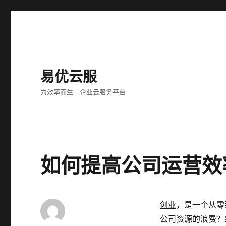
易优云服
为效率而生 – 企业云服务平台
如何提高公司运营效
创业
，是一个从零
公司资源的浪费？